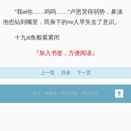
“我ai你……呜呜……”卢恩哭得弱势，鼻涕
泡也钻到嘴里，而身下的nv人早失去了意识。
十九si鱼般紧紧闭
『加入书签，方便阅读』
上一页
目录
下一页
首页
电脑版
我的书架
阅读记录