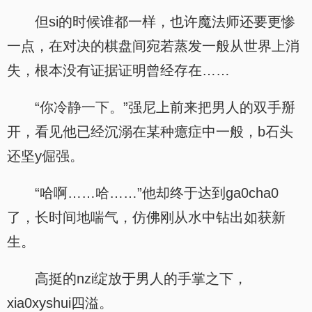
但si的时候谁都一样，也许魔法师还要更惨
一点，在对决的棋盘间宛若蒸发一般从世界上消
失，根本没有证据证明曾经存在……
“你冷静一下。”强尼上前来把男人的双手掰
开，看见他已经沉溺在某种癔症中一般，b石头
还坚y倔强。
“哈啊……哈……”他却终于达到ga0cha0
了，长时间地喘气，仿佛刚从水中钻出如获新
生。
高挺的nzi绽放于男人的手掌之下，
xia0xyshui四溢。