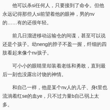
他可以杀si任何人，只要接到了命令。但他
永远记得那些人si前望着他的眼神，男的nv
的……有的还很年轻。
前几日溜进移动运输仓的间谍，甚至可以说
还是个孩子。幼neng的脖子不盈一握，纤细的四
肢看起来像个nv孩子。
可小小的眼睛里却装着老练和勇敢，直到最
后一刻也没露出讨饶的神情。
和自己一样，他是某个nv人的儿子、身t里也
流淌着红se的血ye，只不过力量b自己弱上太
多。