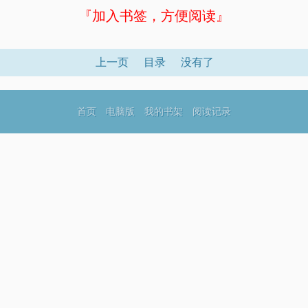
『加入书签，方便阅读』
上一页
目录
没有了
首页
电脑版
我的书架
阅读记录