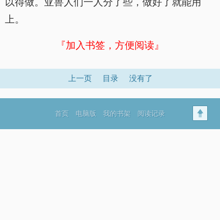
以得做。亚兽人们一人分了些，做好了就能用
上。
『加入书签，方便阅读』
上一页
目录
没有了
首页
电脑版
我的书架
阅读记录